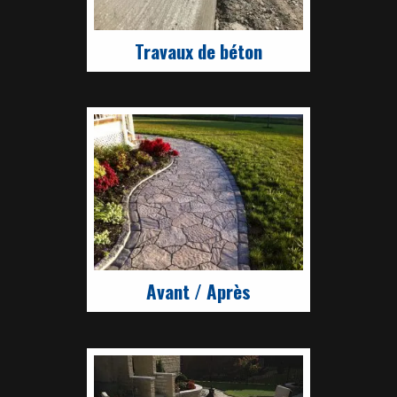
Travaux de béton
Avant / Après