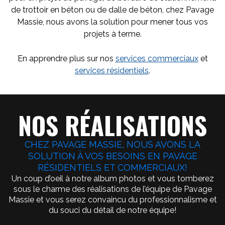
de trottoir en béton ou de dalle de béton, chez Pavage
Massie, nous avons la solution pour mener tous vos
projets à terme.
En apprendre plus sur nos
services commerciaux
et
services résidentiels
.
NOS RÉALISATIONS
CHEZ PAVAGE MASSIE, NOUS AVONS LA
SOLUTION À VOS BESOINS EN PAVAGE
RÉSIDENTIELS ET COMMERCIAUX!
Un coup d’oeil à notre album photos et vous tomberez
sous le charme des réalisations de l’équipe de Pavage
Massie et vous serez convaincu du professionnalisme et
du souci du détail de notre équipe!