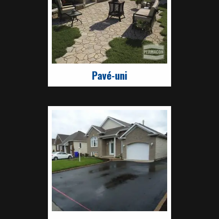
Pavé-uni